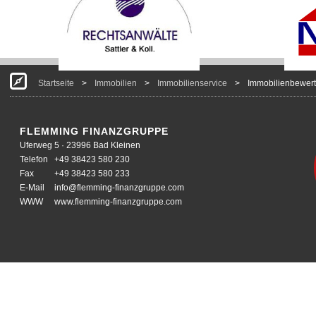
Startseite
>
Immobilien
>
Immobilienservice
>
Immobilienbewer
FLEMMING FINANZGRUPPE
Uferweg 5 · 23996 Bad Kleinen
Telefon
+49 38423 580 230
Fax
+49 38423 580 233
E-Mail
info@flemming-finanzgruppe.com
WWW
www.flemming-finanzgruppe.com