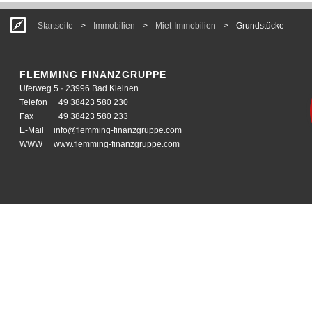
Startseite
>
Immobilien
>
Miet-Immobilien
>
Grundstücke
FLEMMING FINANZGRUPPE
Uferweg 5 · 23996 Bad Kleinen
Telefon
+49 38423 580 230
Fax
+49 38423 580 233
E-Mail
info@flemming-finanzgruppe.com
WWW
www.flemming-finanzgruppe.com